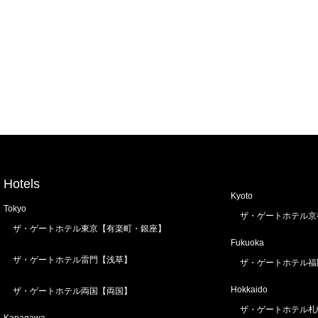
Hotels
Kyoto
Tokyo
ザ・ゲートホテル京
ザ・ゲートホテル東京【有楽町・銀座】
Fukuoka
ザ・ゲートホテル雷門【浅草】
ザ・ゲートホテル福
Hokkaido
ザ・ゲートホテル両国【両国】
ザ・ゲートホテル札