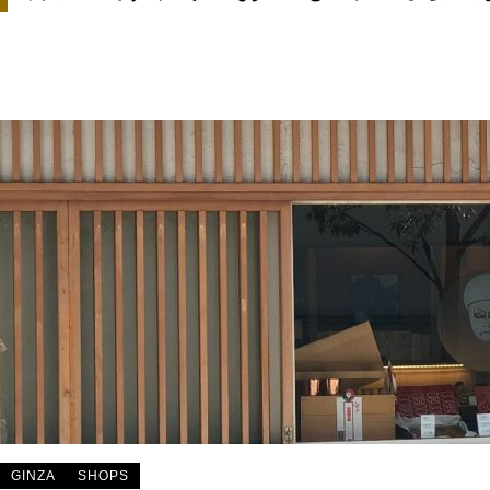
GINZA
SHOPS