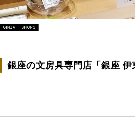
GINZA
SHOPS
銀座の文房具専門店「銀座 