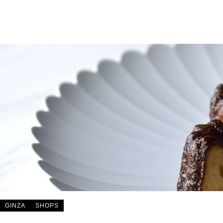
GINZA
SHOPS