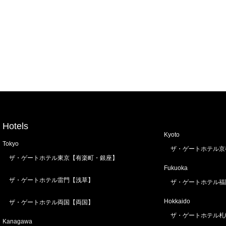
Hotels
Kyoto
Tokyo
ザ・ゲートホテル京
ザ・ゲートホテル東京【有楽町・銀座】
Fukuoka
ザ・ゲートホテル雷門【浅草】
ザ・ゲートホテル福
Hokkaido
ザ・ゲートホテル両国【両国】
ザ・ゲートホテル札
Kanagawa