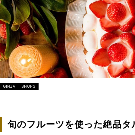
GINZA
SHOPS
旬のフルーツを使った絶品タルト「Q