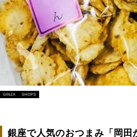
GINZA
SHOPS
銀座で人気のおつまみ「岡田