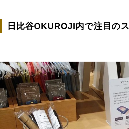
日比谷OKUROJI内で注目