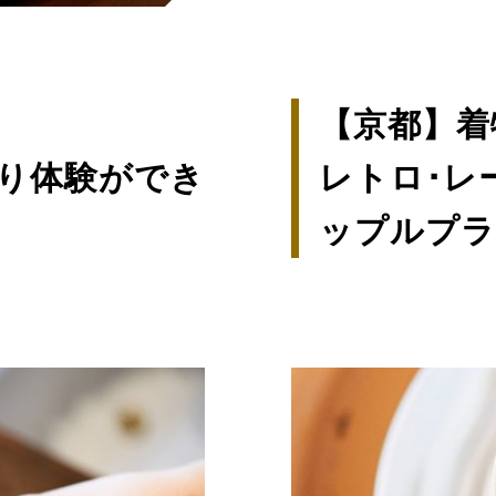
【京都】着
り体験ができ
レトロ･レ
ップルプラ