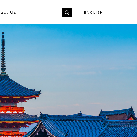
act Us
ENGLISH