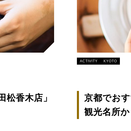
ACTIVITY
KYOTO
田松香木店」
京都でおす
観光名所か