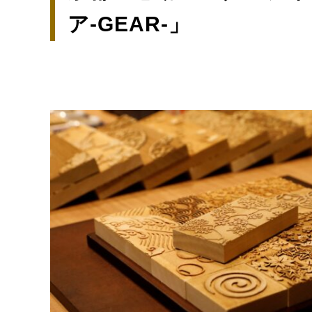
ア-GEAR-」