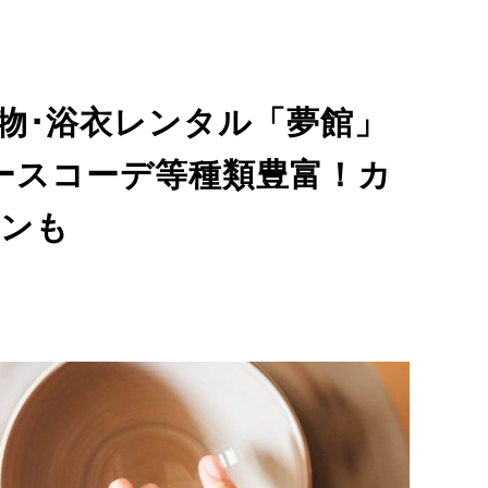
物･浴衣レンタル「夢館」
ースコーデ等種類豊富！カ
ンも