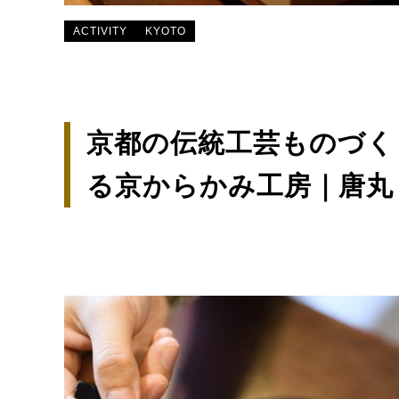
ACTIVITY
KYOTO
京都の伝統工芸ものづく
る京からかみ工房｜唐丸