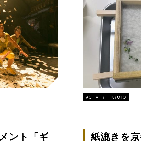
ACTIVITY
KYOTO
メント「ギ
紙漉きを京