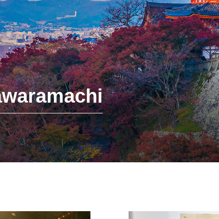
waramachi