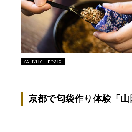
ACTIVITY
KYOTO
京都で匂袋作り体験「山