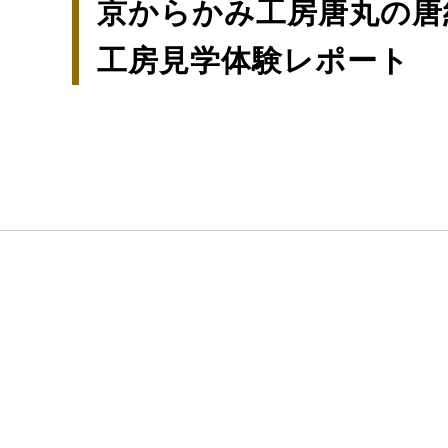
京からかみ工房唐丸の唐
工房見学体験レポート