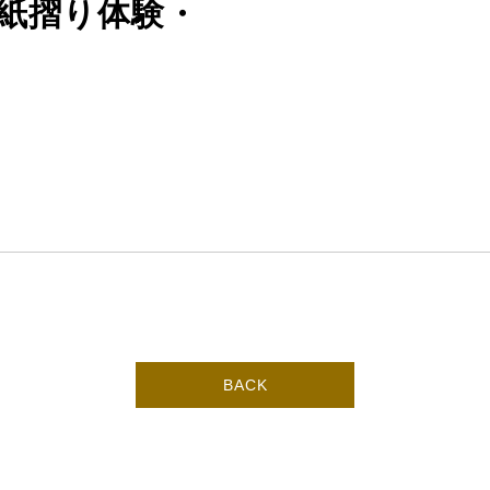
紙摺り体験・
BACK