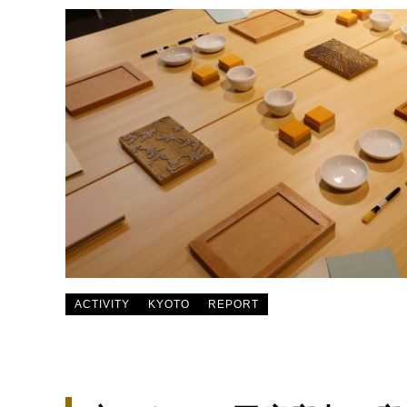
ACTIVITY
KYOTO
REPORT