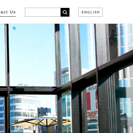
act Us
ENGLISH