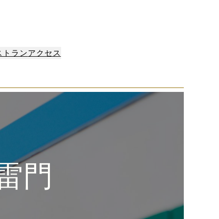
ストラン
アクセス
 雷門