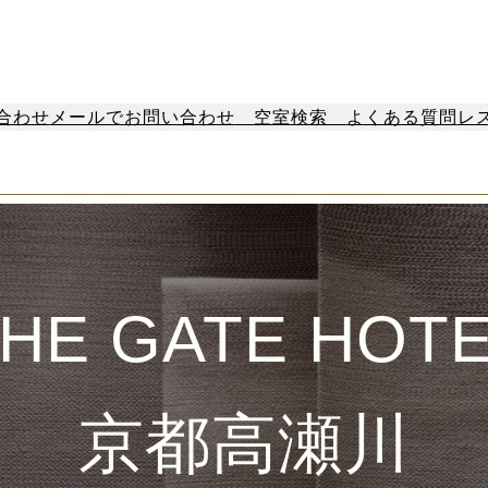
合わせ
メールでお問い合わせ
空室検索
よくある質問
レ
HE GATE HOT
京都高瀬川