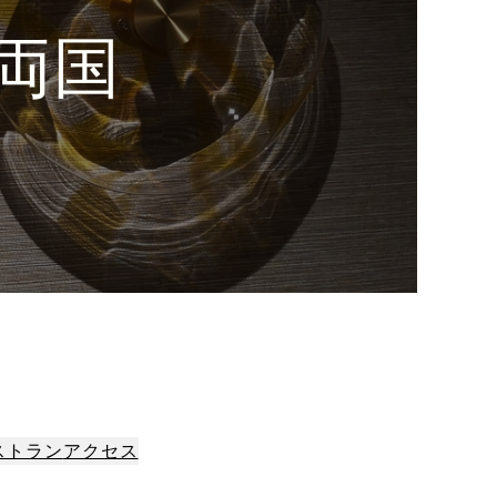
 両国
ストラン
アクセス