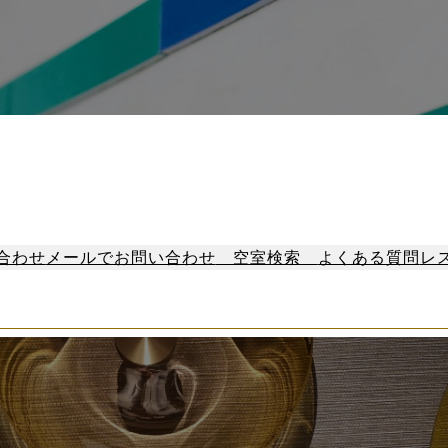
合わせ
メールでお問い合わせ
空室検索
よくある質問
レ