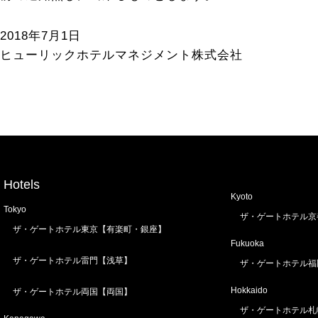
2018年7月1日
ヒューリックホテルマネジメント株式会社
Hotels
Kyoto
Tokyo
ザ・ゲートホテル京
ザ・ゲートホテル東京【有楽町・銀座】
Fukuoka
ザ・ゲートホテル雷門【浅草】
ザ・ゲートホテル福
Hokkaido
ザ・ゲートホテル両国【両国】
ザ・ゲートホテル札