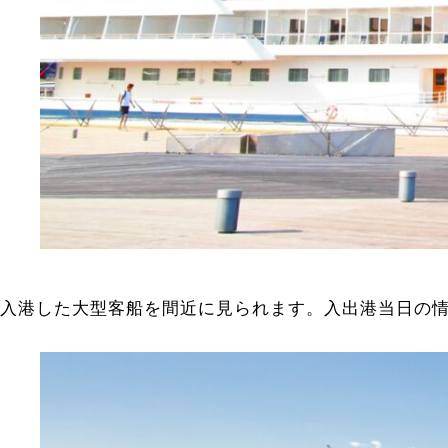
入港した大型客船を間近に見られます。入出港当日の