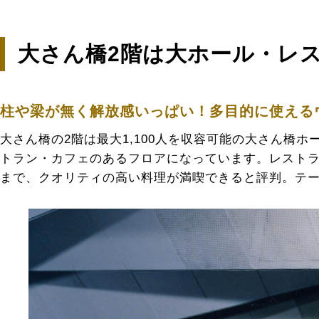
大さん橋2階は大ホール・レ
柱や梁が無く解放感いっぱい！多目的に使える
大さん橋の2階は最大1,100人を収容可能の大さん橋
トラン・カフェのあるフロアになっています。レスト
まで、クオリティの高い料理が満喫できると評判。テ