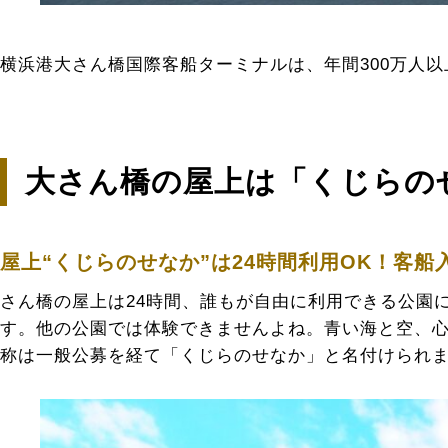
横浜港大さん橋国際客船ターミナルは、年間300万人
大さん橋の屋上は「くじらの
屋上“くじらのせなか”は24時間利用OK！客
さん橋の屋上は24時間、誰もが自由に利用できる公園
す。他の公園では体験できませんよね。青い海と空、
称は一般公募を経て「くじらのせなか」と名付けられ