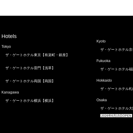
Hotels
Kyoto
Tokyo
ザ・ゲートホテル京
ザ・ゲートホテル東京【有楽町・銀座】
Fukuoka
ザ・ゲートホテル雷門【浅草】
ザ・ゲートホテル福
Hokkaido
ザ・ゲートホテル両国【両国】
ザ・ゲートホテル札
Kanagawa
Osaka
ザ・ゲートホテル横浜【横浜】
ザ・ゲートホテル大
2026年6月15日OPEN