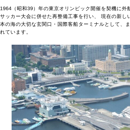
1964（昭和39）年の東京オリンピック開催を契機に外
サッカー大会に併せた再整備工事を行い、 現在の新し
本の海の大切な玄関口・国際客船ターミナルとして、
れています。