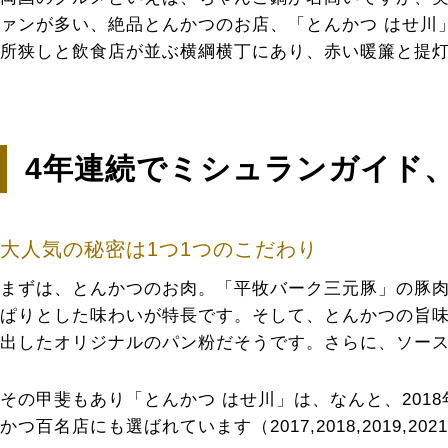
ァンが多い、絶品とんかつのお店、「とんかつ はせ川
所狭しと飲食店が並ぶ横綱横丁にあり、赤い暖簾と提
4年連続でミシュランガイド
大人気の秘密は1つ1つのこだわり
まずは、とんかつのお肉。「平牧バーク三元豚」の豚
ぱりとした味わいが特長です。そして、とんかつの旨
出したオリジナルのパン粉だそうです。さらに、ソー
その甲斐もあり「とんかつ はせ川」は、なんと、20
かつ百名店にも選ばれています（2017,2018,2019,202