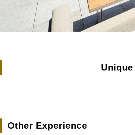
L 雷門
Other Experience