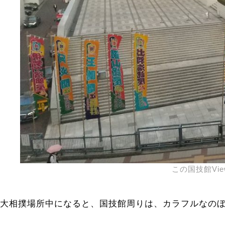
この国技館V
大相撲場所中になると、国技館周りは、カラフルなの