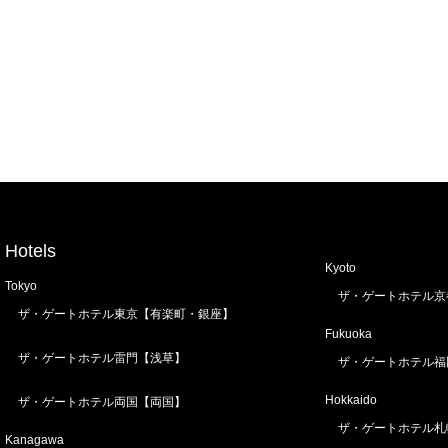
Hotels
Kyoto
Tokyo
ザ・ゲートホテル京
ザ・ゲートホテル東京【有楽町・銀座】
Fukuoka
ザ・ゲートホテル雷門【浅草】
ザ・ゲートホテル福
Hokkaido
ザ・ゲートホテル両国【両国】
ザ・ゲートホテル札
Kanagawa