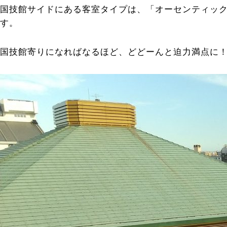
国技館サイドにある客室タイプは、「オーセンティッ
す。
国技館寄りになればなるほど、どどーんと迫力満点に