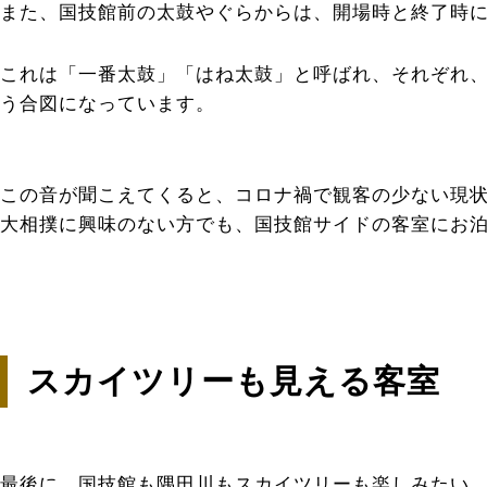
また、国技館前の太鼓やぐらからは、開場時と終了時
これは「一番太鼓」「はね太鼓」と呼ばれ、それぞれ
う合図になっています。
この音が聞こえてくると、コロナ禍で観客の少ない現
大相撲に興味のない方でも、国技館サイドの客室にお
スカイツリーも見える客室
最後に、国技館も隅田川もスカイツリーも楽しみたい