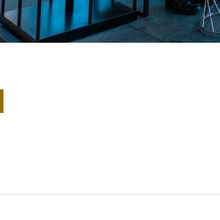
Alfresco dining