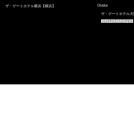
Osaka
ザ・ゲートホテル横浜【横浜】
ザ・ゲートホテル大
2026年6月15日OPEN