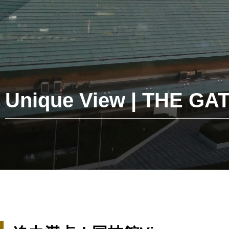
Unique View | THE G