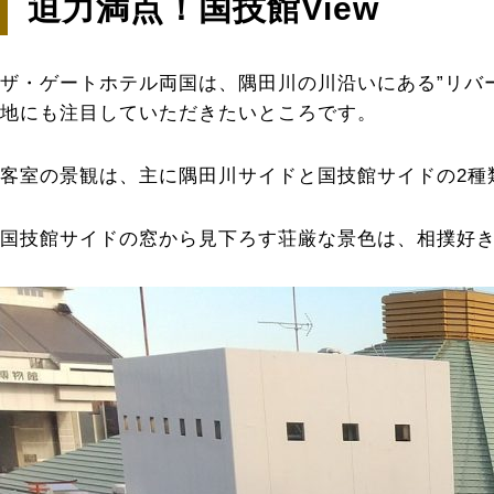
迫力満点！国技館View
ザ・ゲートホテル両国は、隅田川の川沿いにある”リバ
地にも注目していただきたいところです。
客室の景観は、主に隅田川サイドと国技館サイドの2種
国技館サイドの窓から見下ろす荘厳な景色は、相撲好