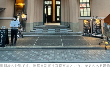
用劇場の外観です。旧毎日新聞社京都支局という、歴史のある建