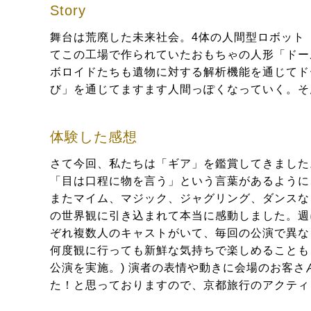
Story
舞台は荒廃した未来社会。4体の人間型ロボット
てこの工場で作られていたおもちゃの人形「ドー
ボロイドたちも遺物に対する解析機能を通じてド
び」を通じてますます人間っぽくなっていく。そ
体験した感想
さて今回、私たちは「ギア」を鑑賞してきました
「目は口程に物を言う」という言葉があるように
またマイム、マジック、ジャグリング、ダンスな
の世界観に引き込まれて本当に感動しました。週
ぞれ複数人のキャストがいて、毎回の公演で異なる
何度観に行っても新鮮な気持ちで楽しめることも
公演を実施。) 演者の表情や動きに会場のお客
た！と思っておりますので、京都旅行のアクティ