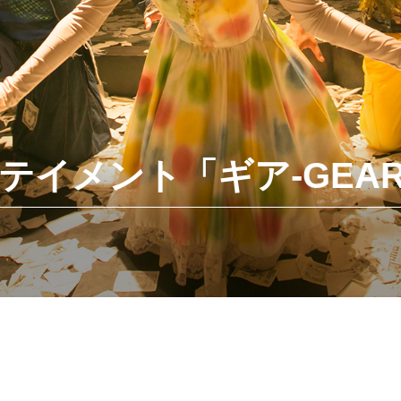
イメント「ギア-GEAR