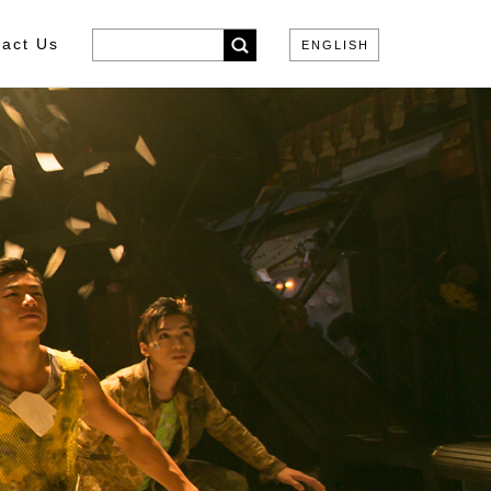
act Us
ENGLISH