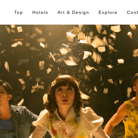
Top
Hotels
Art & Design
Explore
Cont