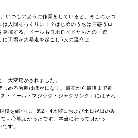
場。いつものように作業をしていると、そこにかつ
ルは人間そっくりに！？はじめのうちは戸惑うロ
を発揮する。ドールもロボロイドたちとの「遊
けに工場が大暴走を起こし5人の運命は…
と、大変驚かされました。
楽しめる演劇はほかになく、最初から最後まで劇
ンス・ドール・マジック・ジャグリング）にはそれ
。
規模を縮小し、第2・4水曜日および土日祝日のみ
とても心地よかったです。本当に行って良かっ
いです。