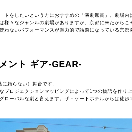
ートをしたいという方におすすめの「演劇鑑賞」。劇場内
は様々なジャンルの劇場がありますが、京都に来たからこ
使わないパフォーマンスが魅力的で話題になっている京都
ント ギア-GEAR-
葉に頼らない）舞台です。
なプロジェクションマッピングによって1つの物語を作り
グローバルな劇と言えます。ザ・ゲートホテルからは徒歩1