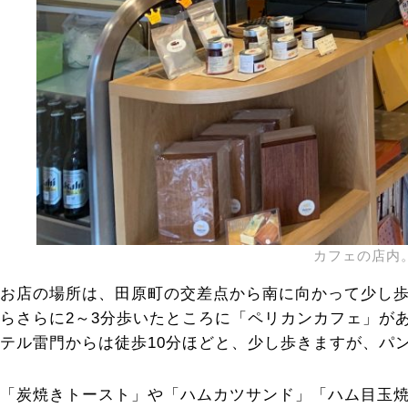
カフェの店内
お店の場所は、田原町の交差点から南に向かって少し歩
らさらに2～3分歩いたところに「ペリカンカフェ」が
テル雷門からは徒歩10分ほどと、少し歩きますが、パ
「炭焼きトースト」や「ハムカツサンド」「ハム目玉