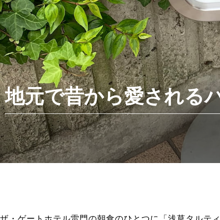
地元で昔から愛される
ザ・ゲートホテル雷門の朝食のひとつに「浅草タルテ