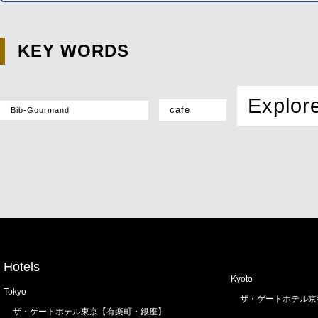
KEY WORDS
Explor
cafe
Bib-Gourmand
Hotels
Kyoto
Tokyo
ザ・ゲートホテル京
ザ・ゲートホテル東京【有楽町・銀座】