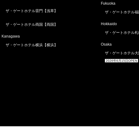
Fukuoka
ザ・ゲートホテル雷門【浅草】
ザ・ゲートホテル福
Hokkaido
ザ・ゲートホテル両国【両国】
ザ・ゲートホテル札
Kanagawa
Osaka
ザ・ゲートホテル横浜【横浜】
ザ・ゲートホテル大
2026年6月15日OPEN