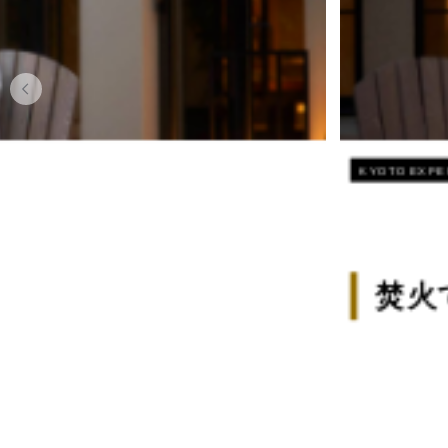
KYOTO EXPERIENCE
焚火で癒される！パティオを