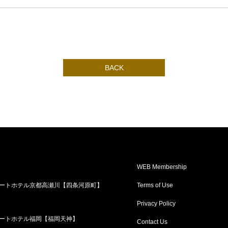
BACK
WEB Membership
ートホテル京都高瀬川【四条河原町】
Terms of Use
Privacy Policy
ートホテル福岡【福岡天神】
Contact Us