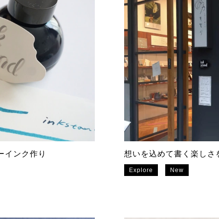
ーダーインク作り
想いを込めて書く楽しさ
Explore
New