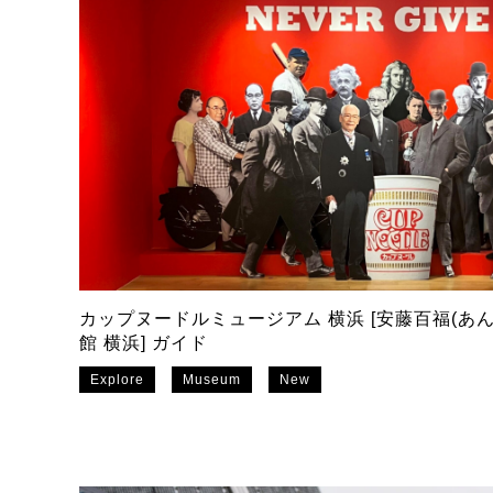
カップヌードルミュージアム 横浜 [安藤百福(あ
館 横浜] ガイド
Explore
Museum
New