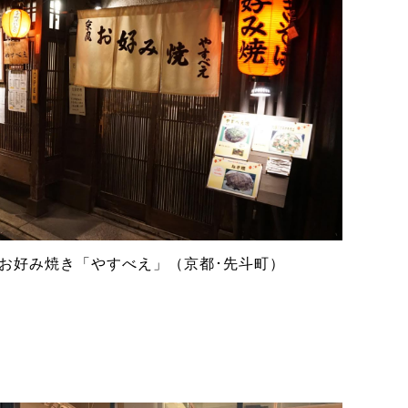
京お好み焼き「やすべえ」（京都･先斗町）