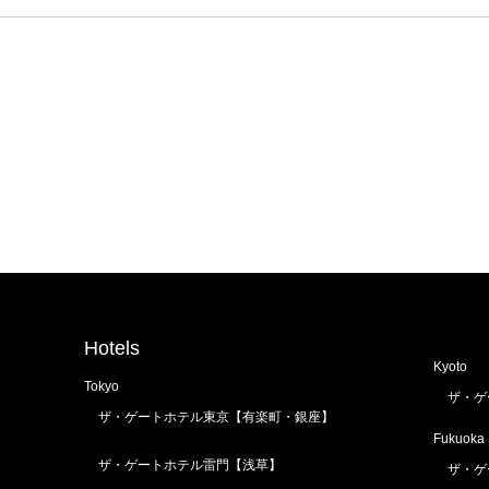
Hotels
Kyoto
Tokyo
ザ・ゲ
ザ・ゲートホテル東京【有楽町・銀座】
Fukuoka
ザ・ゲートホテル雷門【浅草】
ザ・ゲ