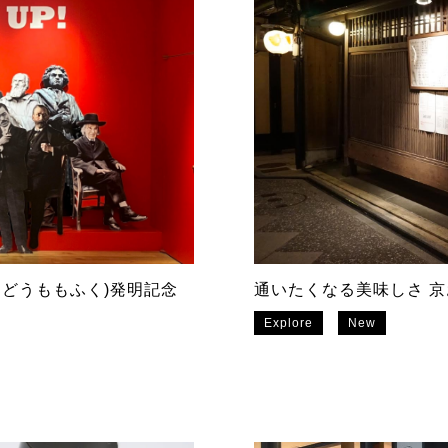
んどうももふく)発明記念
通いたくなる美味しさ 
Explore
New