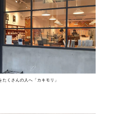
をたくさんの人へ「カキモリ」