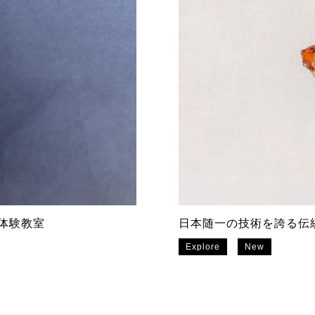
工体験教室
日本随一の技術を誇る伝
Explore
New