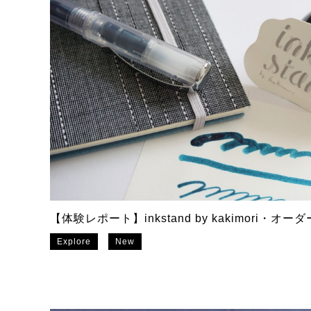
【体験レポート】inkstand by kakimori・オ
Explore
New