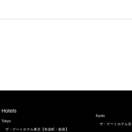
Hotels
Kyoto
Tokyo
ザ・ゲートホテル京
ザ・ゲートホテル東京【有楽町・銀座】