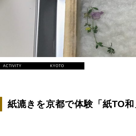
ACTIVITY
KYOTO
紙漉きを京都で体験「紙TO和