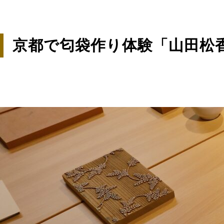
京都で匂袋作り体験「山田松