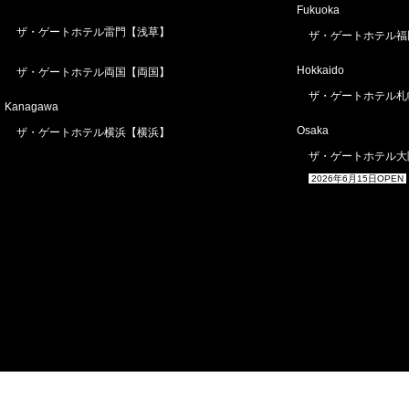
Fukuoka
ザ・ゲートホテル雷門【浅草】
ザ・ゲートホテル福
Hokkaido
ザ・ゲートホテル両国【両国】
ザ・ゲートホテル札
Kanagawa
Osaka
ザ・ゲートホテル横浜【横浜】
ザ・ゲートホテル大
2026年6月15日OPEN