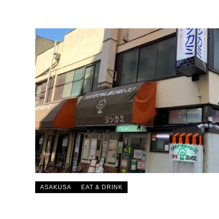
ASAKUSA
EAT & DRINK