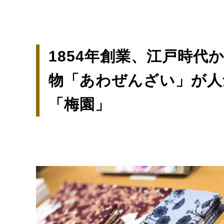
1854年創業、江戸時代
物「あわぜんざい」が
「梅園」