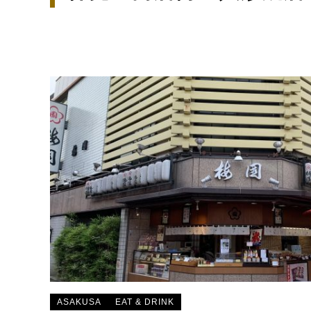
ASAKUSA
EAT & DRINK