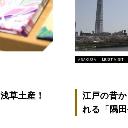
ASAKUSA
MUST VISIT
浅草土産！
江戸の昔か
れる「隅田