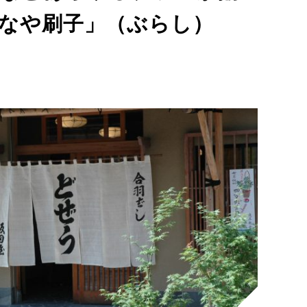
なや刷子」（ぶらし）