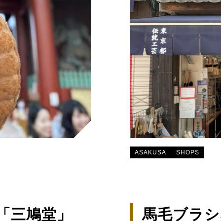
ASAKUSA
SHOPS
「三鳩堂」
馬毛ブラシ