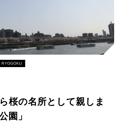
RYOGOKU
ら桜の名所として親しま
公園」