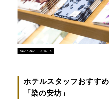
ASAKUSA
SHOPS
ホテルスタッフおすすめ
「染の安坊」