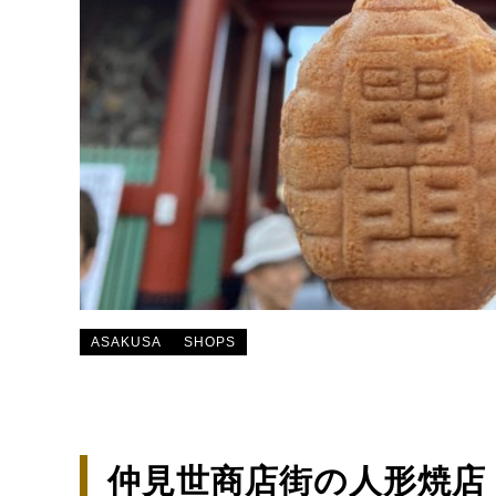
ASAKUSA
SHOPS
仲見世商店街の人形焼店