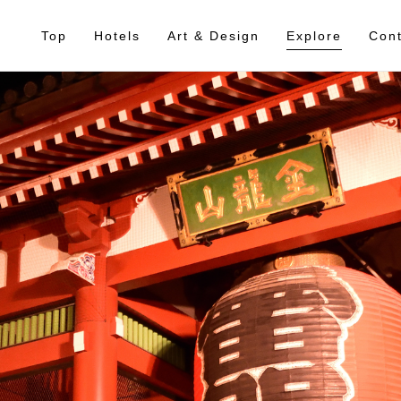
Top
Hotels
Art & Design
Explore
Cont