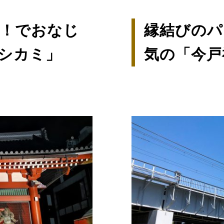
！でおなじ
縁結びのパ
シカミ」
気の「今戸