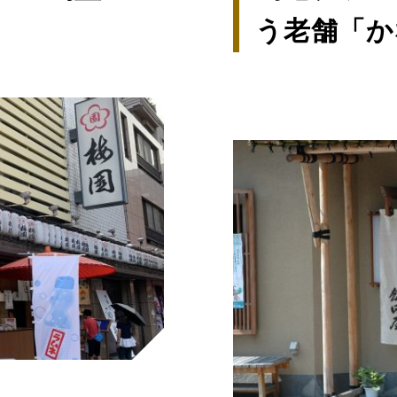
う老舗「か