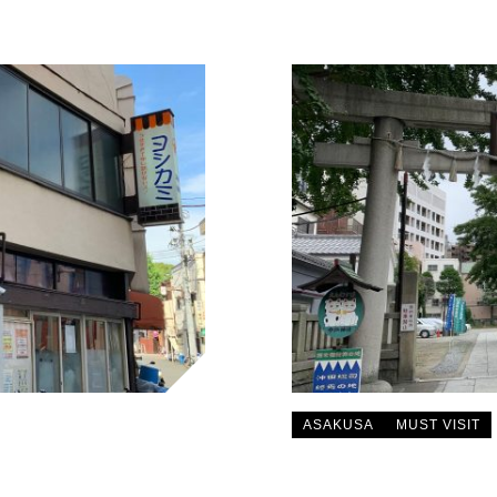
ASAKUSA
MUST VISIT