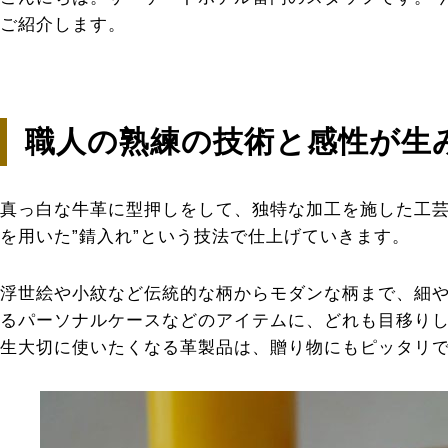
ご紹介します。
職人の熟練の技術と感性が生
真っ白な牛革に型押しをして、独特な加工を施した工
を用いた”錆入れ”という技法で仕上げていきます。
浮世絵や小紋など伝統的な柄からモダンな柄まで、細
るパーソナルケースなどのアイテムに、どれも目移り
生大切に使いたくなる革製品は、贈り物にもピッタリ