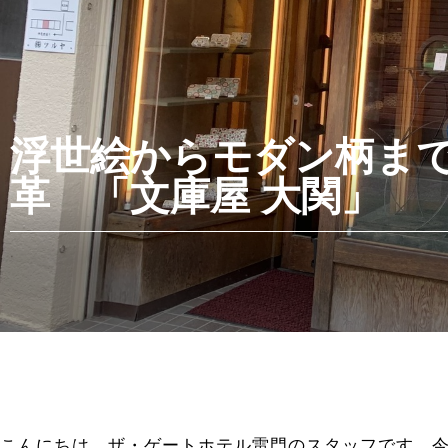
浮世絵からモダン柄ま
革 「文庫屋 大関」
こんにちは。ザ・ゲートホテル雷門のスタッフです。今