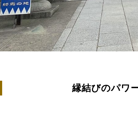
手ごねの鉄板