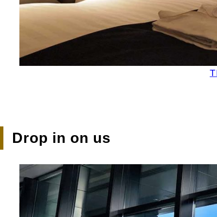
T
Drop in on us